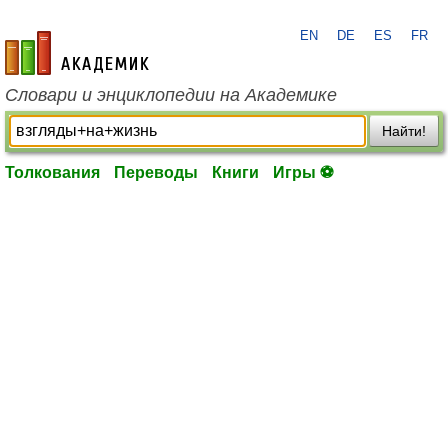
EN
DE
ES
FR
academic.ru
Словари и энциклопедии на Академике
Найти!
Толкования
Переводы
Книги
Игры ⚽