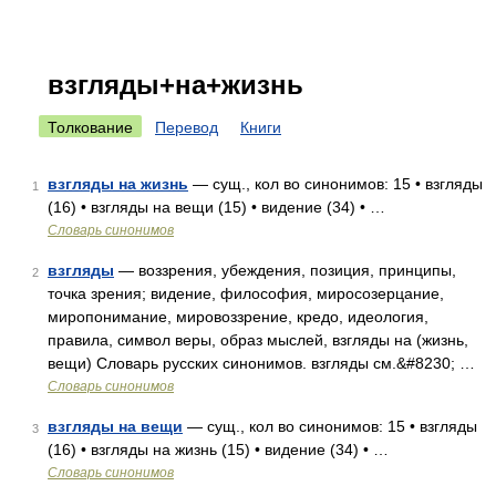
взгляды+на+жизнь
Толкование
Перевод
Книги
взгляды на жизнь
— сущ., кол во синонимов: 15 • взгляды
1
(16) • взгляды на вещи (15) • видение (34) • …
Словарь синонимов
взгляды
— воззрения, убеждения, позиция, принципы,
2
точка зрения; видение, философия, миросозерцание,
миропонимание, мировоззрение, кредо, идеология,
правила, символ веры, образ мыслей, взгляды на (жизнь,
вещи) Словарь русских синонимов. взгляды см.&#8230; …
Словарь синонимов
взгляды на вещи
— сущ., кол во синонимов: 15 • взгляды
3
(16) • взгляды на жизнь (15) • видение (34) • …
Словарь синонимов