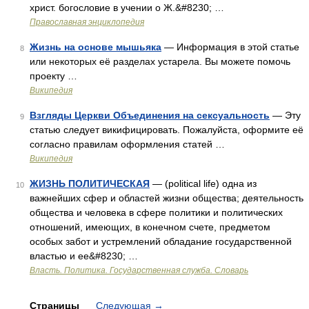
христ. богословие в учении о Ж.&#8230; …
Православная энциклопедия
Жизнь на основе мышьяка
— Информация в этой статье
8
или некоторых её разделах устарела. Вы можете помочь
проекту …
Википедия
Взгляды Церкви Объединения на сексуальность
— Эту
9
статью следует викифицировать. Пожалуйста, оформите её
согласно правилам оформления статей …
Википедия
ЖИЗНЬ ПОЛИТИЧЕСКАЯ
— (political life) одна из
10
важнейших сфер и областей жизни общества; деятельность
общества и человека в сфере политики и политических
отношений, имеющих, в конечном счете, предметом
особых забот и устремлений обладание государственной
властью и ее&#8230; …
Власть. Политика. Государственная служба. Словарь
Страницы
Следующая
→