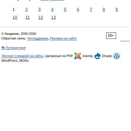
1
2
3
4
5
6
7
8
9
10
11
12
13
© Академик, 2000-2026
18+
Обратная связь:
Техподдержка
,
Реклама на сайте
👣 Путешествия
Экспорт словарей на сайты
, сделанные на PHP,
Joomla,
Drupal,
WordPress, MODx.